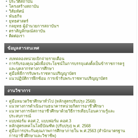
ประวัติสถาบัน
โครงสร้างสถาบัน
วิสัยทัศน์
พันธกิจ
ยุทธศาสตร์
กลยุทธ ผู้อำนวยการสถาบันฯ
ตราสัญลักษณ์สถาบัน
ติดต่อเรา
ข้อมูลสารสนเทศ
งบทดลองหน่วยเบิกจ่ายรายเดือน
การรับรองคุณวุฒิเพื่อประโยชน์ในการบรรจุแต่งตั้งเป็นข้าราชการครู
และบุคลากรทางการศึกษา
คู่มือพิธีการรับพระราชทานปริญญาบัตร
แนวปฏิบัติการฝึกซ้อม การเข้ารับพระราชทานปริญญาบัตร
งานวิชาการ
คู่มือหมวดวิชาศึกษาทั่วไป (หลักสูตรปรับปรุง 2568)
แนวทางการดำเนินงานธนาคารหน่วยกิตการอาชีวศึกษา
แนวทางการจัดการอาชีวศึกษาด้วยวิธีการเทียบโอนความรู้และ
ประสบการณ์
แบบฟอร์ม คอศ.2, แบบฟอร์ม คอศ.3
หลักสูตรเทคโนโลยีบัณฑิต (ปรับปรุง) พ.ศ. 2568
คู่มือการประกันคุณภาพการศึกษาภายใน พ.ศ.2563 (สำนักมาตรฐาน
การอาชีวศึกษาและวิชาชีพ)