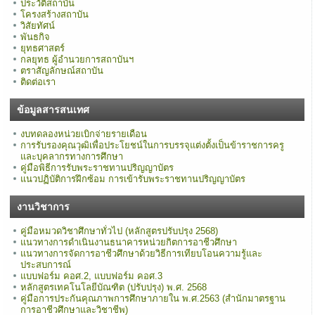
ประวัติสถาบัน
โครงสร้างสถาบัน
วิสัยทัศน์
พันธกิจ
ยุทธศาสตร์
กลยุทธ ผู้อำนวยการสถาบันฯ
ตราสัญลักษณ์สถาบัน
ติดต่อเรา
ข้อมูลสารสนเทศ
งบทดลองหน่วยเบิกจ่ายรายเดือน
การรับรองคุณวุฒิเพื่อประโยชน์ในการบรรจุแต่งตั้งเป็นข้าราชการครู
และบุคลากรทางการศึกษา
คู่มือพิธีการรับพระราชทานปริญญาบัตร
แนวปฏิบัติการฝึกซ้อม การเข้ารับพระราชทานปริญญาบัตร
งานวิชาการ
คู่มือหมวดวิชาศึกษาทั่วไป (หลักสูตรปรับปรุง 2568)
แนวทางการดำเนินงานธนาคารหน่วยกิตการอาชีวศึกษา
แนวทางการจัดการอาชีวศึกษาด้วยวิธีการเทียบโอนความรู้และ
ประสบการณ์
แบบฟอร์ม คอศ.2, แบบฟอร์ม คอศ.3
หลักสูตรเทคโนโลยีบัณฑิต (ปรับปรุง) พ.ศ. 2568
คู่มือการประกันคุณภาพการศึกษาภายใน พ.ศ.2563 (สำนักมาตรฐาน
การอาชีวศึกษาและวิชาชีพ)