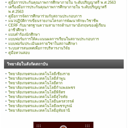
คู่มือการประกันคุณภาพการศึกษาภายใน ระดับปริญญาตรี พ.ศ.2563
เครื่องมือการประกันคุณภาพการศึกษาภายใน ระดับปริญญาตรี
พ.ศ.2563
คู่มือการจัดการศึกษาร่วมกับสถานประกอบการ
แนวปฏิบัติการเขียนรายงานโครงการพัฒนาทักษะวิชาชีพ
CERF กับมาตรฐานความสามารถด้านภาษาอังกฤษของผู้เรียน
อาชีวศึกษา
แบบคำร้องนักศึกษา
แบบฟอร์มการให้คะแนนผลการเรียนในสถานประกอบการ
แบบฟอร์มประเมินผลรายวิชาในสถานศึกษา
ระบบสารสนเทศเพื่อการบริหารงานวิจัย
คู่มือทวนสอบ
วิทยาลัยในสังกัดสถาบัน
วิทยาลัยเกษตรและเทคโนโลยีเชียงราย
วิทยาลัยเกษตรและเทคโนโลยีลำพูน
วิทยาลัยเกษตรและเทคโนโลยีตาก
วิทยาลัยเกษตรและเทคโนโลยีกำแพงเพชร
วิทยาลัยเกษตรและเทคโนโลยีพิจิตร
วิทยาลัยเกษตรและเทคโนโลยีสุโขทัย
วิทยาลัยเกษตรและเทคโนโลยีนครสวรรค์
วิทยาลัยเกษตรและเทคโนโลยีเพชรบูรณ์
วิทยาลัยเกษตรและเทคโนโลยีอุทัยธานี