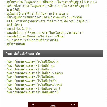
คู่มือการประกันคุณภาพการศึกษาภายใน ระดับปริญญาตรี พ.ศ.2563
เครื่องมือการประกันคุณภาพการศึกษาภายใน ระดับปริญญาตรี
พ.ศ.2563
คู่มือการจัดการศึกษาร่วมกับสถานประกอบการ
แนวปฏิบัติการเขียนรายงานโครงการพัฒนาทักษะวิชาชีพ
CERF กับมาตรฐานความสามารถด้านภาษาอังกฤษของผู้เรียน
อาชีวศึกษา
แบบคำร้องนักศึกษา
แบบฟอร์มการให้คะแนนผลการเรียนในสถานประกอบการ
แบบฟอร์มประเมินผลรายวิชาในสถานศึกษา
ระบบสารสนเทศเพื่อการบริหารงานวิจัย
คู่มือทวนสอบ
วิทยาลัยในสังกัดสถาบัน
วิทยาลัยเกษตรและเทคโนโลยีเชียงราย
วิทยาลัยเกษตรและเทคโนโลยีลำพูน
วิทยาลัยเกษตรและเทคโนโลยีตาก
วิทยาลัยเกษตรและเทคโนโลยีกำแพงเพชร
วิทยาลัยเกษตรและเทคโนโลยีพิจิตร
วิทยาลัยเกษตรและเทคโนโลยีสุโขทัย
วิทยาลัยเกษตรและเทคโนโลยีนครสวรรค์
วิทยาลัยเกษตรและเทคโนโลยีเพชรบูรณ์
วิทยาลัยเกษตรและเทคโนโลยีอุทัยธานี