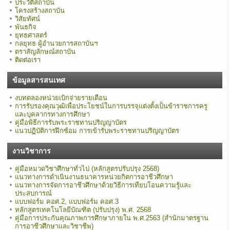
ประวัติสถาบัน
โครงสร้างสถาบัน
วิสัยทัศน์
พันธกิจ
ยุทธศาสตร์
กลยุทธ ผู้อำนวยการสถาบันฯ
ตราสัญลักษณ์สถาบัน
ติดต่อเรา
ข้อมูลสารสนเทศ
งบทดลองหน่วยเบิกจ่ายรายเดือน
การรับรองคุณวุฒิเพื่อประโยชน์ในการบรรจุแต่งตั้งเป็นข้าราชการครู
และบุคลากรทางการศึกษา
คู่มือพิธีการรับพระราชทานปริญญาบัตร
แนวปฏิบัติการฝึกซ้อม การเข้ารับพระราชทานปริญญาบัตร
งานวิชาการ
คู่มือหมวดวิชาศึกษาทั่วไป (หลักสูตรปรับปรุง 2568)
แนวทางการดำเนินงานธนาคารหน่วยกิตการอาชีวศึกษา
แนวทางการจัดการอาชีวศึกษาด้วยวิธีการเทียบโอนความรู้และ
ประสบการณ์
แบบฟอร์ม คอศ.2, แบบฟอร์ม คอศ.3
หลักสูตรเทคโนโลยีบัณฑิต (ปรับปรุง) พ.ศ. 2568
คู่มือการประกันคุณภาพการศึกษาภายใน พ.ศ.2563 (สำนักมาตรฐาน
การอาชีวศึกษาและวิชาชีพ)