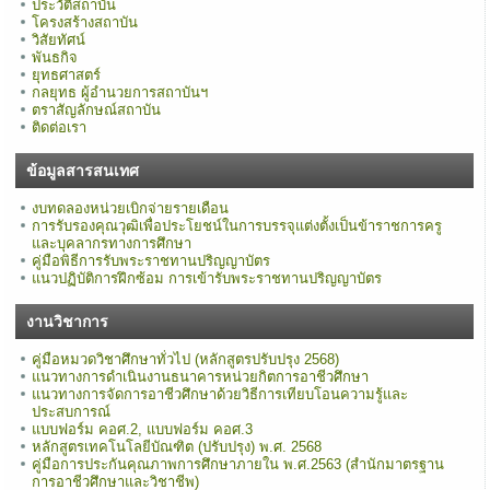
ประวัติสถาบัน
โครงสร้างสถาบัน
วิสัยทัศน์
พันธกิจ
ยุทธศาสตร์
กลยุทธ ผู้อำนวยการสถาบันฯ
ตราสัญลักษณ์สถาบัน
ติดต่อเรา
ข้อมูลสารสนเทศ
งบทดลองหน่วยเบิกจ่ายรายเดือน
การรับรองคุณวุฒิเพื่อประโยชน์ในการบรรจุแต่งตั้งเป็นข้าราชการครู
และบุคลากรทางการศึกษา
คู่มือพิธีการรับพระราชทานปริญญาบัตร
แนวปฏิบัติการฝึกซ้อม การเข้ารับพระราชทานปริญญาบัตร
งานวิชาการ
คู่มือหมวดวิชาศึกษาทั่วไป (หลักสูตรปรับปรุง 2568)
แนวทางการดำเนินงานธนาคารหน่วยกิตการอาชีวศึกษา
แนวทางการจัดการอาชีวศึกษาด้วยวิธีการเทียบโอนความรู้และ
ประสบการณ์
แบบฟอร์ม คอศ.2, แบบฟอร์ม คอศ.3
หลักสูตรเทคโนโลยีบัณฑิต (ปรับปรุง) พ.ศ. 2568
คู่มือการประกันคุณภาพการศึกษาภายใน พ.ศ.2563 (สำนักมาตรฐาน
การอาชีวศึกษาและวิชาชีพ)