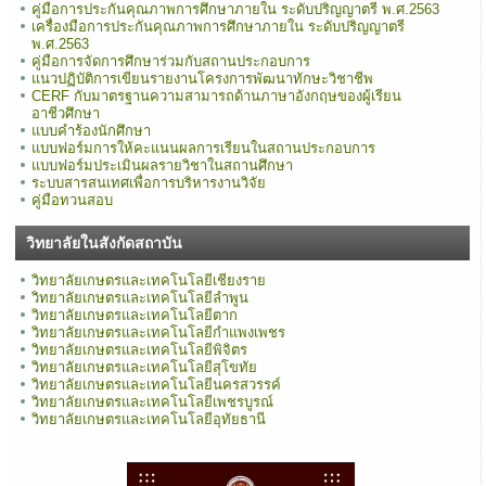
คู่มือการประกันคุณภาพการศึกษาภายใน ระดับปริญญาตรี พ.ศ.2563
เครื่องมือการประกันคุณภาพการศึกษาภายใน ระดับปริญญาตรี
พ.ศ.2563
คู่มือการจัดการศึกษาร่วมกับสถานประกอบการ
แนวปฏิบัติการเขียนรายงานโครงการพัฒนาทักษะวิชาชีพ
CERF กับมาตรฐานความสามารถด้านภาษาอังกฤษของผู้เรียน
อาชีวศึกษา
แบบคำร้องนักศึกษา
แบบฟอร์มการให้คะแนนผลการเรียนในสถานประกอบการ
แบบฟอร์มประเมินผลรายวิชาในสถานศึกษา
ระบบสารสนเทศเพื่อการบริหารงานวิจัย
คู่มือทวนสอบ
วิทยาลัยในสังกัดสถาบัน
วิทยาลัยเกษตรและเทคโนโลยีเชียงราย
วิทยาลัยเกษตรและเทคโนโลยีลำพูน
วิทยาลัยเกษตรและเทคโนโลยีตาก
วิทยาลัยเกษตรและเทคโนโลยีกำแพงเพชร
วิทยาลัยเกษตรและเทคโนโลยีพิจิตร
วิทยาลัยเกษตรและเทคโนโลยีสุโขทัย
วิทยาลัยเกษตรและเทคโนโลยีนครสวรรค์
วิทยาลัยเกษตรและเทคโนโลยีเพชรบูรณ์
วิทยาลัยเกษตรและเทคโนโลยีอุทัยธานี