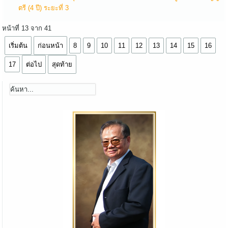
ตรี (4 ปี) ระยะที่ 3
หน้าที่ 13 จาก 41
เริ่มต้น
ก่อนหน้า
8
9
10
11
12
13
14
15
16
17
ต่อไป
สุดท้าย