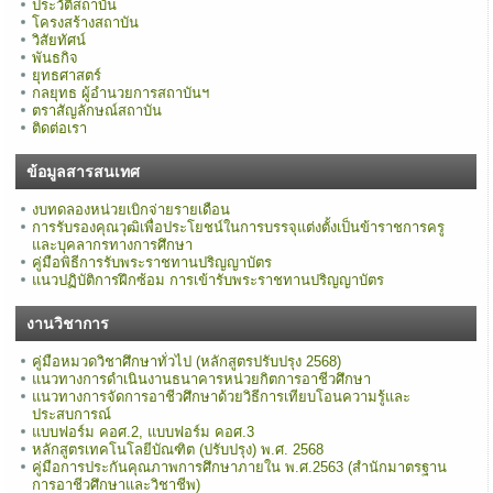
ประวัติสถาบัน
โครงสร้างสถาบัน
วิสัยทัศน์
พันธกิจ
ยุทธศาสตร์
กลยุทธ ผู้อำนวยการสถาบันฯ
ตราสัญลักษณ์สถาบัน
ติดต่อเรา
ข้อมูลสารสนเทศ
งบทดลองหน่วยเบิกจ่ายรายเดือน
การรับรองคุณวุฒิเพื่อประโยชน์ในการบรรจุแต่งตั้งเป็นข้าราชการครู
และบุคลากรทางการศึกษา
คู่มือพิธีการรับพระราชทานปริญญาบัตร
แนวปฏิบัติการฝึกซ้อม การเข้ารับพระราชทานปริญญาบัตร
งานวิชาการ
คู่มือหมวดวิชาศึกษาทั่วไป (หลักสูตรปรับปรุง 2568)
แนวทางการดำเนินงานธนาคารหน่วยกิตการอาชีวศึกษา
แนวทางการจัดการอาชีวศึกษาด้วยวิธีการเทียบโอนความรู้และ
ประสบการณ์
แบบฟอร์ม คอศ.2, แบบฟอร์ม คอศ.3
หลักสูตรเทคโนโลยีบัณฑิต (ปรับปรุง) พ.ศ. 2568
คู่มือการประกันคุณภาพการศึกษาภายใน พ.ศ.2563 (สำนักมาตรฐาน
การอาชีวศึกษาและวิชาชีพ)